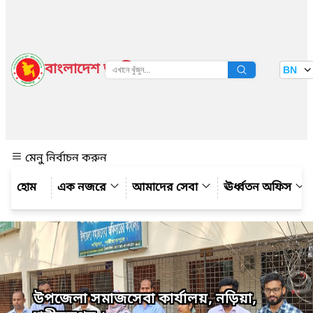
বাংলাদেশ জাতীয় তথ্য বাতায়ন
BN
দেখুন
মেনু নির্বাচন করুন
এক নজরে
আমাদের সেবা
ঊর্ধ্বতন অফিস
উপজেলা সমাজসেবা কার্যালয়, নড়িয়া,