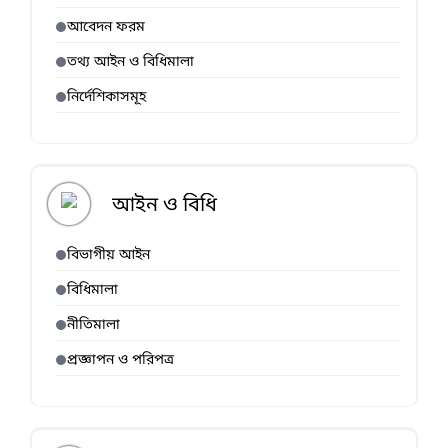
আবেদন ফরম
তথ্য আইন ও বিধিমালা
নির্দেশিকাসমূহ
আইন ও বিধি
বিভাগীয় আইন
বিধিমালা
নীতিমালা
প্রজ্ঞাপন ও পরিপত্র