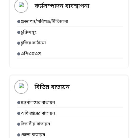
কর্মসম্পাদন ব্যবস্থাপনা
প্রজ্ঞাপন/পরিপত্র/নীতিমালা
চুক্তিসমূহ
চুক্তির কাঠামো
এপিএমএস
বিভিন্ন বাতায়ন
মন্ত্রণালয়ের বাতায়ন
অধিদপ্তরের বাতায়ন
বিভাগীয় বাতায়ন
জেলা বাতায়ন