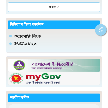
সকল
বিনিয়োগ শিক্ষা কার্যক্রম
ওয়েবসাইট লিংক
ইউটিউব লিংক
জাতীয় সঙ্গীত