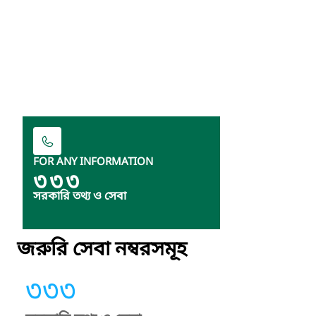
FOR ANY INFORMATION
৩৩৩
সরকারি তথ্য ও সেবা
জরুরি সেবা নম্বরসমূহ
৩৩৩