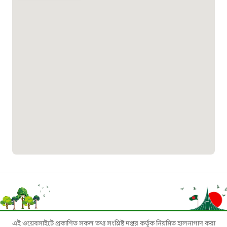
১৬৪৪৫
পাসপোর্ট বাতায়ন হটলাইন
১৬১৭১
বাংলাদেশ মুক্তিযোদ্ধা কল্যাণ ট্রাস্ট
১৬১৩৫
প্রবাসী কল সেন্টার
১৬৫৭৫
ই-জিপি ইমার্জেন্সি হটলাইন
১০০
এই ওয়েবসাইটে প্রকাশিত সকল তথ্য সংশ্লিষ্ট দপ্তর কর্তৃক নিয়মিত হালনাগাদ করা