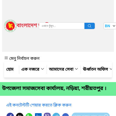
বাংলাদেশ জাতীয় তথ্য বাতায়ন
BN
দেখুন
মেনু নির্বাচন করুন
এক নজরে
আমাদের সেবা
ঊর্ধ্বতন অফিস
উপজেলা সমাজসেবা কার্যালয়, নড়িয়া, শরীয়তপুর ।
এই কনটেন্টটি শেয়ার করতে ক্লিক করুন