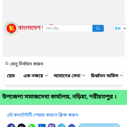
বাংলাদেশ জাতীয় তথ্য বাতায়ন
BN
দেখুন
মেনু নির্বাচন করুন
এক নজরে
আমাদের সেবা
ঊর্ধ্বতন অফিস
উপজেলা সমাজসেবা কার্যালয়, নড়িয়া, শরীয়তপুর ।
এই কনটেন্টটি শেয়ার করতে ক্লিক করুন