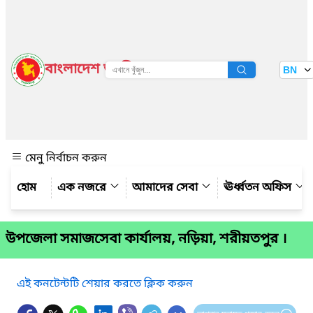
বাংলাদেশ জাতীয় তথ্য বাতায়ন
BN
দেখুন
মেনু নির্বাচন করুন
এক নজরে
আমাদের সেবা
ঊর্ধ্বতন অফিস
উপজেলা সমাজসেবা কার্যালয়, নড়িয়া, শরীয়তপুর ।
এই কনটেন্টটি শেয়ার করতে ক্লিক করুন