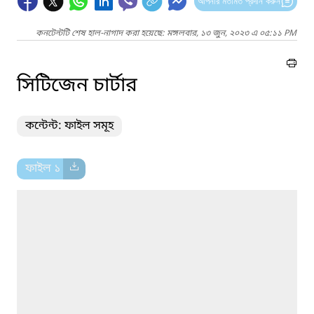
আপনার মতামত প্রদান করুন
কনটেন্টটি শেষ হাল-নাগাদ করা হয়েছে: মঙ্গলবার, ১৩ জুন, ২০২৩ এ ০৫:১১ PM
সিটিজেন চার্টার
কন্টেন্ট: ফাইল সমূহ
ফাইল ১