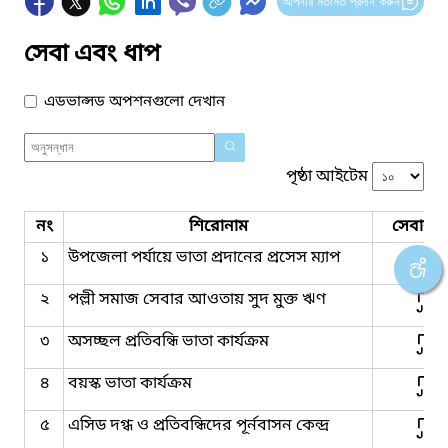
আপনার মতামত প্রদান করুন
সেবা এবং ধাপ
এডভান্সড অপশনগুলো দেখান
পৃষ্ঠা আইটেম
নং
শিরোনাম
সেবার ধ
১
উপজেলা পর্যায়ে ভাতা প্রদানের প্রসেস ম্যাপ
২
পল্লী সমাজ সেবার আওতায় সুদ মুক্ত ঋণ
৩
অসচ্ছল প্রতিবন্ধি ভাতা কার্যক্রম
৪
বয়স্ক ভাতা কার্যক্রম
৫
এসিড দগ্ধ ও প্রতিবন্ধিদের পূর্নবাসন কেন্দ্র