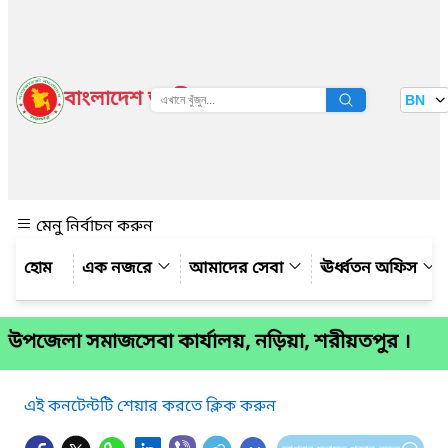
বাংলাদেশ জাতীয় তথ্য বাতায়ন
BN
দেখুন
মেনু নির্বাচন করুন
এক নজরে
আমাদের সেবা
ঊর্ধ্বতন অফিস
উপজেলা সমাজসেবা কার্যালয়, নড়িয়া, শরীয়তপুর ।
এই কনটেন্টটি শেয়ার করতে ক্লিক করুন