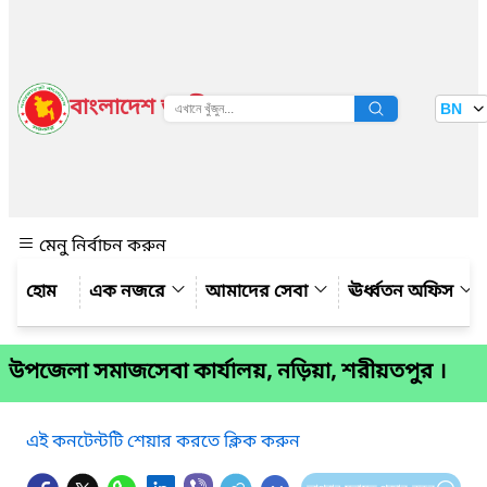
বাংলাদেশ জাতীয় তথ্য বাতায়ন
BN
দেখুন
মেনু নির্বাচন করুন
এক নজরে
আমাদের সেবা
ঊর্ধ্বতন অফিস
উপজেলা সমাজসেবা কার্যালয়, নড়িয়া, শরীয়তপুর ।
এই কনটেন্টটি শেয়ার করতে ক্লিক করুন