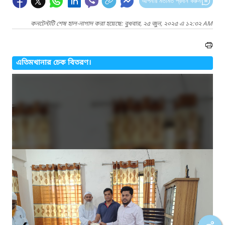
আপনার মতামত প্রদান করুন
কনটেন্টটি শেষ হাল-নাগাদ করা হয়েছে: বুধবার, ২৫ জুন, ২০২৫ এ ১২:৩২ AM
এতিমখানার চেক বিতরণ।