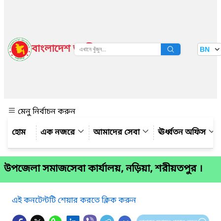
বাংলাদেশ জাতীয় তথ্য বাতায়ন
BN
দেখুন
মেনু নির্বাচন করুন
এক নজরে
আমাদের সেবা
ঊর্ধ্বতন অফিস
উপজেলা সমাজসেবা কার্যালয়, নড়িয়া, শরীয়তপুর ।
এই কনটেন্টটি শেয়ার করতে ক্লিক করুন