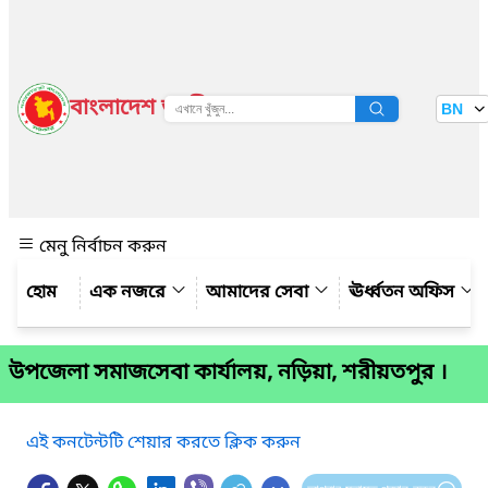
বাংলাদেশ জাতীয় তথ্য বাতায়ন
BN
দেখুন
মেনু নির্বাচন করুন
এক নজরে
আমাদের সেবা
ঊর্ধ্বতন অফিস
উপজেলা সমাজসেবা কার্যালয়, নড়িয়া, শরীয়তপুর ।
এই কনটেন্টটি শেয়ার করতে ক্লিক করুন