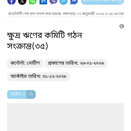
আপনার মতামত প্রদান করুন
কনটেন্টটি শেষ হাল-নাগাদ করা হয়েছে: মঙ্গলবার, ২৭ জানুয়ারী, ২০২৬ এ ০৯:৩৪ PM
ক্ষুদ্র ঋণের কমিটি গঠন
সংক্রান্ত(৩৫)
কন্টেন্ট: নোটিশ
প্রকাশের তারিখ: ২৬-০১-২০২৬
আর্কাইভ তারিখ: ৩১-১২-২০২৮
ফাইল ১