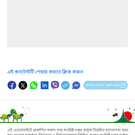
এই কনটেন্টটি শেয়ার করতে ক্লিক করুন
আপনার মতামত প্রদান করুন
এই ওয়েবসাইটে প্রকাশিত সকল তথ্য সংশ্লিষ্ট দপ্তর কর্তৃক নিয়মিত হালনাগাদ করা