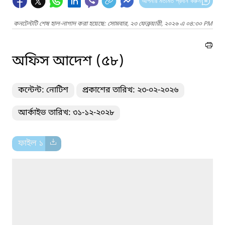
আপনার মতামত প্রদান করুন
কনটেন্টটি শেষ হাল-নাগাদ করা হয়েছে: সোমবার, ২৩ ফেব্রুয়ারী, ২০২৬ এ ০৪:৩০ PM
অফিস আদেশ (৫৮)
কন্টেন্ট: নোটিশ
প্রকাশের তারিখ: ২৩-০২-২০২৬
আর্কাইভ তারিখ: ৩১-১২-২০২৮
ফাইল ১