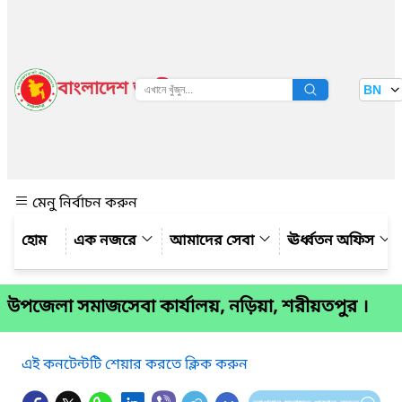
বাংলাদেশ জাতীয় তথ্য বাতায়ন
BN
দেখুন
মেনু নির্বাচন করুন
এক নজরে
আমাদের সেবা
ঊর্ধ্বতন অফিস
উপজেলা সমাজসেবা কার্যালয়, নড়িয়া, শরীয়তপুর ।
এই কনটেন্টটি শেয়ার করতে ক্লিক করুন