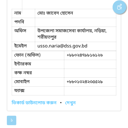
নাম
মোঃ জাবেদ হোসেন
পদবি
অফিস
উপজেলা সমাজসেবা কার্যালয়, নড়িয়া,
শরীয়তপুর
ইমেইল
usso.naria
@dss.gov.bd
ফোন (অফিস)
+৮৮০২৪৭৮৮১৬১২৬
ইন্টারকম
কক্ষ নম্বর
মোবাইল
+৮৮০১৩২৪২৩৫৫২৯
ফ্যাক্স
ভিকার্ড ডাউনলোড করুন
•
দেখুন
১