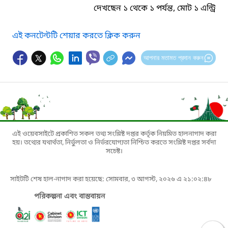
দেখছেন ১ থেকে ১ পর্যন্ত, মোট ১ এন্ট্রি
এই কনটেন্টটি শেয়ার করতে ক্লিক করুন
আপনার মতামত প্রদান করুন
এই ওয়েবসাইটে প্রকাশিত সকল তথ্য সংশ্লিষ্ট দপ্তর কর্তৃক নিয়মিত হালনাগাদ করা
হয়। তথ্যের যথার্থতা, নির্ভুলতা ও নির্ভরযোগ্যতা নিশ্চিত করতে সংশ্লিষ্ট দপ্তর সর্বদা
সচেষ্ট।
সাইটটি শেষ হাল-নাগাদ করা হয়েছে: সোমবার, ৩ আগস্ট, ২০২৬ এ ২১:০২:৪৮
পরিকল্পনা এবং বাস্তবায়ন