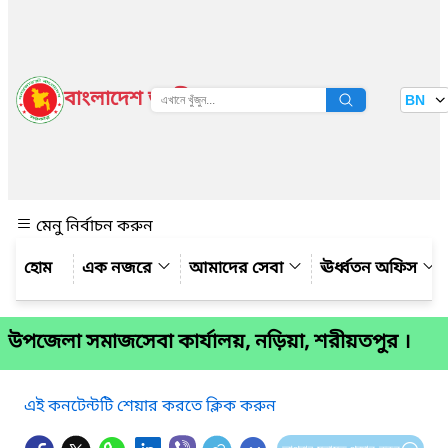
বাংলাদেশ জাতীয় তথ্য বাতায়ন
BN
দেখুন
মেনু নির্বাচন করুন
এক নজরে
আমাদের সেবা
ঊর্ধ্বতন অফিস
উপজেলা সমাজসেবা কার্যালয়, নড়িয়া, শরীয়তপুর ।
এই কনটেন্টটি শেয়ার করতে ক্লিক করুন