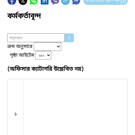
আপনার মতামত প্রদান করুন
কর্মকর্তাবৃন্দ
ক্রম অনুসারে
পৃষ্ঠা আইটেম
(অফিসার ক্যাটাগরি উল্লেখিত নয়)
১