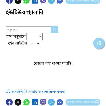
আপনার মতামত প্রদান করুন
ইউটিউব গ্যালারি
ক্রম অনুসারে
পৃষ্ঠা আইটেম
কোনো তথ্য পাওয়া যায়নি।
এই কনটেন্টটি শেয়ার করতে ক্লিক করুন
আপনার মতামত প্রদান করুন