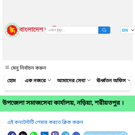
বাংলাদেশ জাতীয় তথ্য বাতায়ন
BN
দেখুন
মেনু নির্বাচন করুন
এক নজরে
আমাদের সেবা
ঊর্ধ্বতন অফিস
উপজেলা সমাজসেবা কার্যালয়, নড়িয়া, শরীয়তপুর ।
এই কনটেন্টটি শেয়ার করতে ক্লিক করুন